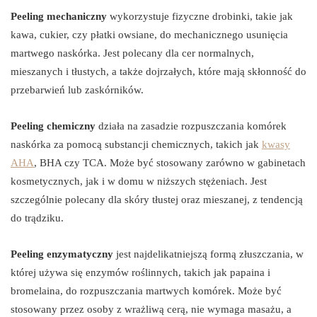
Peeling mechaniczny
wykorzystuje fizyczne drobinki, takie jak
kawa, cukier, czy płatki owsiane, do mechanicznego usunięcia
martwego naskórka. Jest polecany dla cer normalnych,
mieszanych i tłustych, a także dojrzałych, które mają skłonność do
przebarwień lub zaskórników.
Peeling chemiczny
działa na zasadzie rozpuszczania komórek
naskórka za pomocą substancji chemicznych, takich jak
kwasy
AHA
, BHA czy TCA. Może być stosowany zarówno w gabinetach
kosmetycznych, jak i w domu w niższych stężeniach. Jest
szczególnie polecany dla skóry tłustej oraz mieszanej, z tendencją
do trądziku.
Peeling enzymatyczny
jest najdelikatniejszą formą złuszczania, w
której używa się enzymów roślinnych, takich jak papaina i
bromelaina, do rozpuszczania martwych komórek. Może być
stosowany przez osoby z wrażliwą cerą, nie wymaga masażu, a