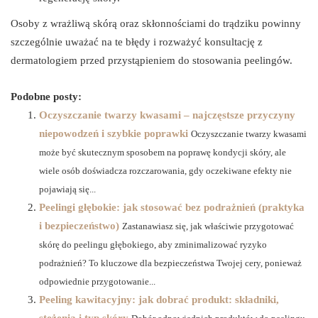
Osoby z wrażliwą skórą oraz skłonnościami do trądziku powinny
szczególnie uważać na te błędy i rozważyć konsultację z
dermatologiem przed przystąpieniem do stosowania peelingów.
Podobne posty:
Oczyszczanie twarzy kwasami – najczęstsze przyczyny
niepowodzeń i szybkie poprawki
Oczyszczanie twarzy kwasami
może być skutecznym sposobem na poprawę kondycji skóry, ale
wiele osób doświadcza rozczarowania, gdy oczekiwane efekty nie
pojawiają się...
Peelingi głębokie: jak stosować bez podrażnień (praktyka
i bezpieczeństwo)
Zastanawiasz się, jak właściwie przygotować
skórę do peelingu głębokiego, aby zminimalizować ryzyko
podrażnień? To kluczowe dla bezpieczeństwa Twojej cery, ponieważ
odpowiednie przygotowanie...
Peeling kawitacyjny: jak dobrać produkt: składniki,
stężenia i typ skóry