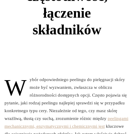
łączenie
składników
W
ybór odpowiedniego peelingu do pielęgnacji skóry
może być wyzwaniem, zwłaszcza w obliczu
różnorodności dostępnych opcji. Często pojawia się
pytanie, jaki rodzaj peelingu najlepiej sprawdzi się w przypadku
konkretnego typu cery. Niezależnie od tego, czy masz skórę
wrażliwą, tłustą czy suchą, zrozumienie różnic między
peelingami
mechanicznymi, enzymatycznymi i chemicznymi jest
kluczowe
dla osiągnięcia pożądanych efektów. Jak zatem właściwie dobrać