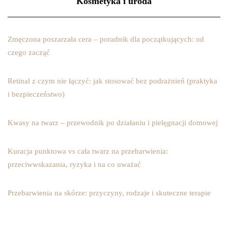
Kosmetyka i uroda
Zmęczona poszarzała cera – poradnik dla początkujących: od
czego zacząć
Retinal z czym nie łączyć: jak stosować bez podrażnień (praktyka
i bezpieczeństwo)
Kwasy na twarz – przewodnik po działaniu i pielęgnacji domowej
Kuracja punktowa vs cała twarz na przebarwienia:
przeciwwskazania, ryzyka i na co uważać
Przebarwienia na skórze: przyczyny, rodzaje i skuteczne terapie