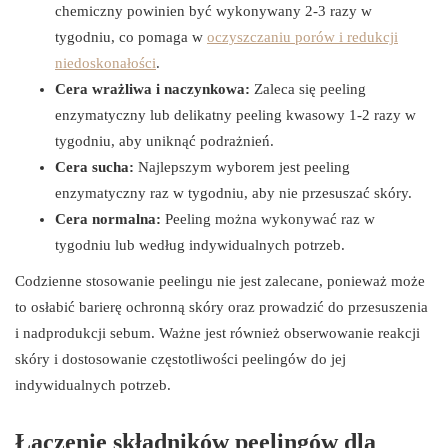
chemiczny powinien być wykonywany 2-3 razy w
tygodniu, co pomaga w
oczyszczaniu porów i redukcji
niedoskonałości
.
Cera wrażliwa i naczynkowa:
Zaleca się peeling
enzymatyczny lub delikatny peeling kwasowy 1-2 razy w
tygodniu, aby uniknąć podrażnień.
Cera sucha:
Najlepszym wyborem jest peeling
enzymatyczny raz w tygodniu, aby nie przesuszać skóry.
Cera normalna:
Peeling można wykonywać raz w
tygodniu lub według indywidualnych potrzeb.
Codzienne stosowanie peelingu nie jest zalecane, ponieważ może
to osłabić barierę ochronną skóry oraz prowadzić do przesuszenia
i nadprodukcji sebum. Ważne jest również obserwowanie reakcji
skóry i dostosowanie częstotliwości peelingów do jej
indywidualnych potrzeb.
Łączenie składników peelingów dla