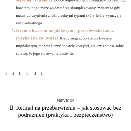
Dobór odpowiednich produktów do peelingu
kawitacyjnego może wydawać się skomplikowany, zwłaszcza gdy
mamy do czynienia z różnorodnymi typami skóry, które wymagają
indywidualnego...
Krem z kwasem migdałowym – przeciwwskazania,
ryzyka i na co uważać
Kiedy sięgasz po krem z kwasem
migdałowym, możesz liczyć na wiele korzyści, ale czy zdajesz sobie
sprawę, że jego stosowanie może nie...
PREVIOUS
Retinal na przebarwienia – jak stosować bez
podrażnień (praktyka i bezpieczeństwo)