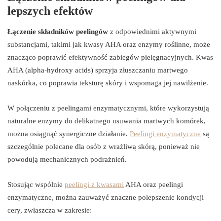
lepszych efektów
Łączenie składników peelingów
z odpowiednimi aktywnymi
substancjami, takimi jak kwasy AHA oraz enzymy roślinne, może
znacząco poprawić efektywność zabiegów pielęgnacyjnych. Kwas
AHA (alpha-hydroxy acids) sprzyja złuszczaniu martwego
naskórka, co poprawia teksturę skóry i wspomaga jej nawilżenie.
W połączeniu z peelingami enzymatycznymi, które wykorzystują
naturalne enzymy do delikatnego usuwania martwych komórek,
można osiągnąć synergiczne działanie.
Peelingi enzymatyczne
są
szczególnie polecane dla osób z wrażliwą skórą, ponieważ nie
powodują mechanicznych podrażnień.
Stosując wspólnie
peelingi z kwasami
AHA oraz peelingi
enzymatyczne, można zauważyć znaczne polepszenie kondycji
cery, zwłaszcza w zakresie: